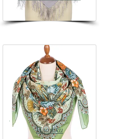
Платки