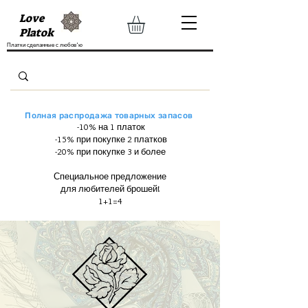
Love
Platok
Платки сделанные с любов'ю
Полная распродажа товарных запасов
-10% на 1 платок
-15% при покупке 2 платков
-20% при покупке 3 и более
Специальное предложение
для любителей брошей!
1+1=4