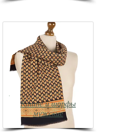
Кашне и шарфы
мужские