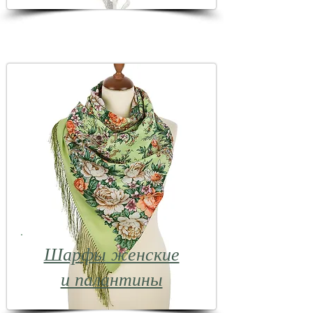
Шарфы женские
и палантины