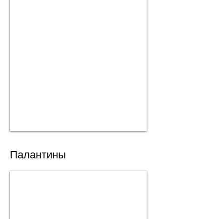
Палантины
65х200 см (шелк)