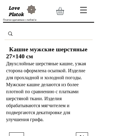
Love
Platok
Платки сделанные с любов'ю
Кашне мужские шерстяные
27×140 см
Двухслойные шерстяные кашне, узкая
сторона оформлена осыпкой. Изделие
для прохладной и холодной погоды.
Мужские кашне делаются из более
плотной по сравнению с платками
шерстяной ткани. Изделия
обрабатываются мягчителем и
подвергаются декатировке для
улучшения грифа.