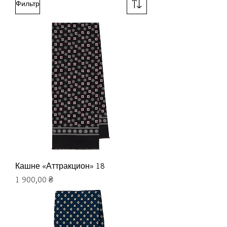
Фильтр
Кашне «Аттракцион» 18
Цена
1 900,00 ₴