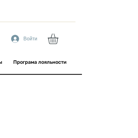
Войти
ы
Програма лояльности