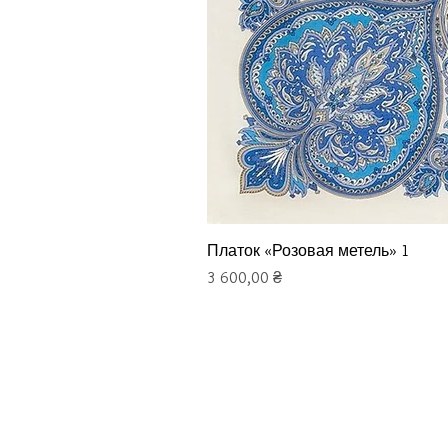
Платок «Розовая метель» 1
Цена
3 600,00 ₴