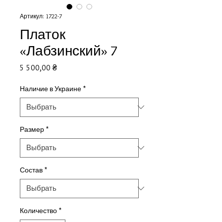
Артикул: 1722-7
Платок
«Лабзинский» 7
Цена
5 500,00 ₴
Наличие в Украине
*
Размер
*
Состав
*
Количество
*