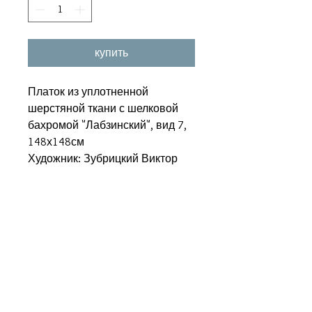
купить
Платок из уплотненной
шерстяной ткани с шелковой
бахромой "Лабзинский", вид 7,
148х148см
Художник: Зубрицкий Виктор
Похожие товары