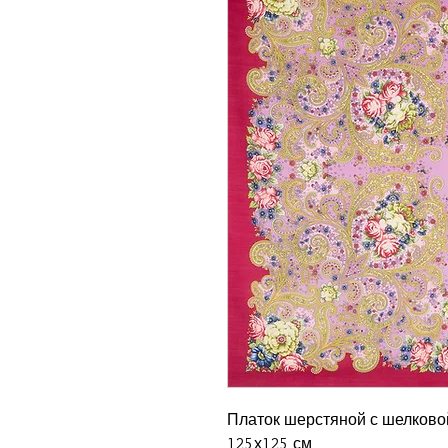
Платок шерстяной с шелковой
125х125 см