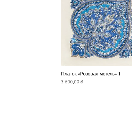
Платок «Розовая метель» 1
Цена
3 600,00 ₴