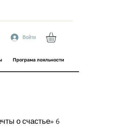
Войти
ы
Програма лояльности
чты о счастье» 6