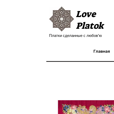
Love
Platok
Платки сделанные с любов'ю
Главная