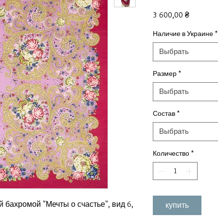
Цена
3 600,00 ₴
Наличие в Украине
*
Выбрать
Размер
*
Выбрать
Состав
*
Выбрать
Количество
*
 бахромой "Мечты о счастье", вид 6,
купить