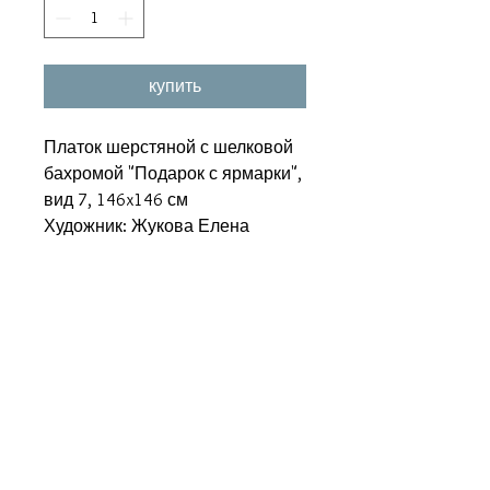
купить
Платок шерстяной с шелковой
бахромой "Подарок с ярмарки",
вид 7, 146x146 см
Художник: Жукова Елена
Похожие товары