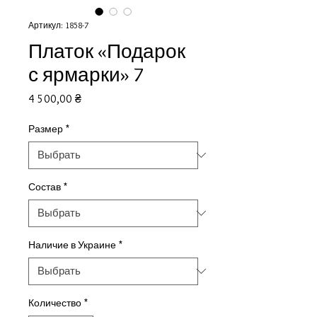
Артикул: 1858-7
Платок «Подарок
с ярмарки» 7
Цена
4 500,00 ₴
Размер
*
Состав
*
Наличие в Украине
*
Количество
*