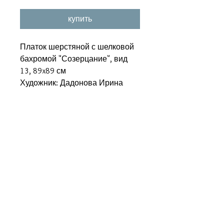
купить
Платок шерстяной с шелковой
бахромой "Созерцание", вид
13, 89x89 см
Художник: Дадонова Ирина
Похожие товары