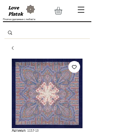
Love
Platok
Платки сделанные с любов'ю
Артикул: 1157-13