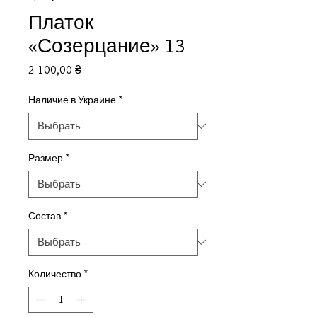
Платок
«Созерцание» 13
Цена
2 100,00 ₴
Наличие в Украине
*
Размер
*
Состав
*
Количество
*