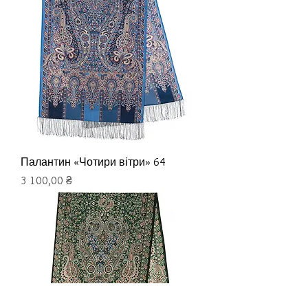
Палантин «Чотири вітри» 64
Ціна
3 100,00 ₴