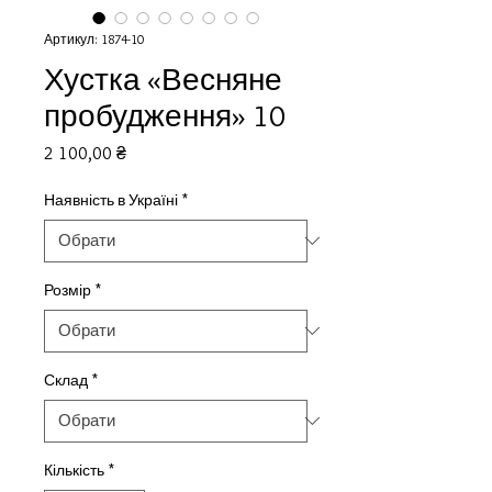
Артикул: 1874-10
Хустка «Весняне
пробудження» 10
Ціна
2 100,00 ₴
Наявність в Україні
*
Розмір
*
Склад
*
Кількість
*