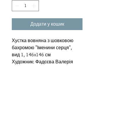
Додати у кошик
Хустка вовняна з шовковою
бахромою "Іменини серця",
вид 1, 146x146 см
Художник: Фадєєва Валерія
Супутні товари