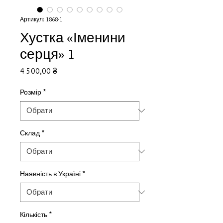
Артикул: 1868-1
Хустка «Іменини
серця» 1
Ціна
4 500,00 ₴
Розмір
*
Склад
*
Наявність в Україні
*
Кількість
*