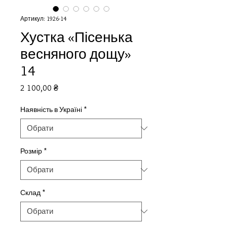
Артикул: 1926-14
Хустка «Пісенька
весняного дощу»
14
Ціна
2 100,00 ₴
Наявність в Україні
*
Розмір
*
Склад
*