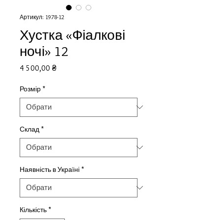
Артикул: 1978-12
Хустка «Фіалкові
ночі» 12
Ціна
4 500,00 ₴
Розмір
*
Склад
*
Наявність в Україні
*
Кількість
*