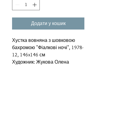
Додати у кошик
Хустка вовняна з шовковою
бахромою "Фіалкові ночі", 1978-
12, 146x146 см
Художник: Жукова Олена
Супутні товари